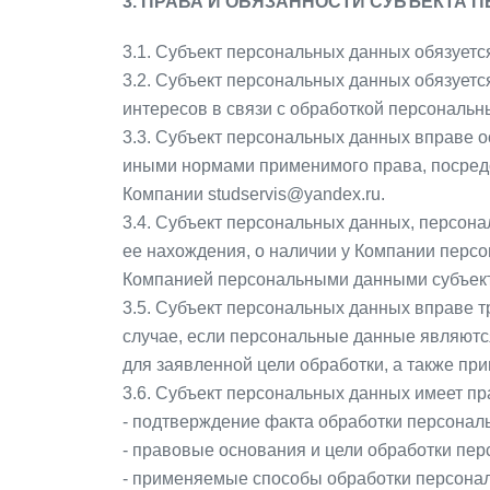
3. ПРАВА И ОБЯЗАННОСТИ СУБЪЕКТА
3.1. Субъект персональных данных обязует
3.2. Субъект персональных данных обязует
интересов в связи с обработкой персональн
3.3. Субъект персональных данных вправе 
иными нормами применимого права, посредс
Компании studservis@yandex.ru.
3.4. Субъект персональных данных, персона
ее нахождения, о наличии у Компании персо
Компанией персональными данными субъект
3.5. Субъект персональных данных вправе т
случае, если персональные данные являют
для заявленной цели обработки, а также п
3.6. Субъект персональных данных имеет пр
- подтверждение факта обработки персональ
- правовые основания и цели обработки пе
- применяемые способы обработки персона