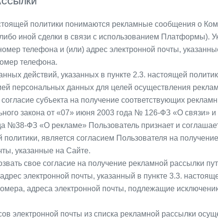
РАССЫЛКИ
астоящей политики понимаются рекламные сообщения о Комп
, либо иной сделки в связи с использованием Платформы).
омер телефона и (или) адрес электронной почты, указанные
номер телефона.
нных действий, указанных в пункте 2.3. настоящей политик
ей персональных данных для целей осуществления реклам
 согласие субъекта на получение соответствующих реклам
ьного закона от «07» июня 2003 года № 126-ФЗ «О связи» и
да №38-ФЗ «О рекламе» Пользователь признает и соглашае
ей политики, является согласием Пользователя на получени
ты, указанные на Сайте.
тозвать свое согласие на получение рекламной рассылки п
адрес электронной почты, указанный в пункте 3.3. настоя
омера, адреса электронной почты, подлежащие исключению 
ов электронной почты из списка рекламной рассылки осущес