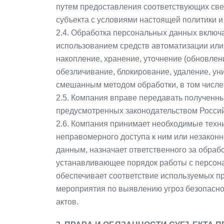
путем предоставления соответствующих све
субъекта с условиями настоящей политики и
2.4. Обработка персональных данных включа
использованием средств автоматизации или 
накопление, хранение, уточнение (обновлени
обезличивание, блокирование, удаление, у
смешанным методом обработки, в том числе
2.5. Компания вправе передавать полученны
предусмотренных законодательством Росси
2.6. Компания принимает необходимые техн
неправомерного доступа к ним или незаконн
данным, назначает ответственного за обра
устанавливающее порядок работы с персона
обеспечивает соответствие используемых п
мероприятия по выявлению угроз безопасно
актов.