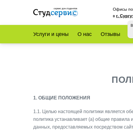
Офисы по 
в
г. Сургу
В
Услуги и цены
О нас
Отзывы
У
ПОЛ
1. ОБЩИЕ ПОЛОЖЕНИЯ
1.1. Целью настоящей политики является 
политика устанавливает (a) общие правила и
данных, предоставляемых посредством сайта 