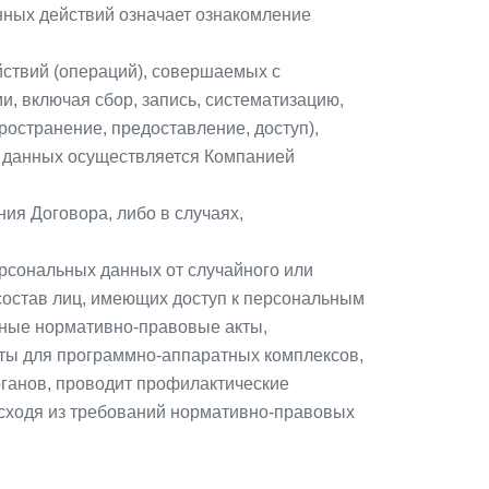
нных действий означает ознакомление
йствий (операций), совершаемых с
, включая сбор, запись, систематизацию,
ространение, предоставление, доступ),
х данных осуществляется Компанией
ия Договора, либо в случаях,
рсональных данных от случайного или
 состав лиц, имеющих доступ к персональным
ьные нормативно-правовые акты,
ты для программно-аппаратных комплексов,
ганов, проводит профилактические
исходя из требований нормативно-правовых