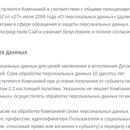
ствляется Компанией в соответствии с общими принципам
 от «27» июля 2006 года «О персональных данных» (дале
ктами в сфере обращения и защиты персональных данных.
посредством Сайта означает безусловное и полное соглас
ЫХ ДАННЫХ
сональных данных для целей заключения и исполнения Дог
й. Срок обработки персональных данных 10 (десять) лет.
ствляется Компанией при условии получения от субъекта п
том 2.3 настоящей политики. Указанное не лишает Компани
ных», осуществлять обработку персональных данных по и
ласие на обработку Компанией своих персональных данных
е, профессии, идентификаторе Пользователя в социальных
и, относимая прямо или косвенно к субъекту) и передачу 