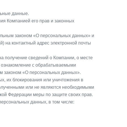
льные данные.
ия Компанией его прав и законных
альным законом «О персональных данных» и
) на контактный адрес электронной почты
на получение сведений о Компании, о месте
на ознакомление с обрабатываемыми
м законом «О персональных данных».
х, их блокирования или уничтожения в
полученными или не являются необходимыми
кой Федерации меры по защите своих прав.
персональных данных, в том числе: