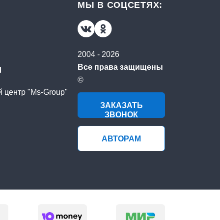
МЫ В СОЦСЕТЯХ:
2004 - 2026
u
Все права защищены
©
й центр "Ms-Group"
ЗАКАЗАТЬ
ЗВОНОК
АВТОРАМ