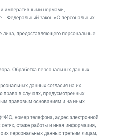
и и императивными нормами,
е – Федеральный закон «О персональных
ие лица, предоставляющего персональные
овора. Обработка персональных данных
ерсональных данных согласия на их
ю права в случаях, предусмотренных
ным правовым основаниям и на иных
 (ФИО, номер телефона, адрес электронной
 сетях, стаже работы и иная информация,
своих персональных данных третьим лицам,