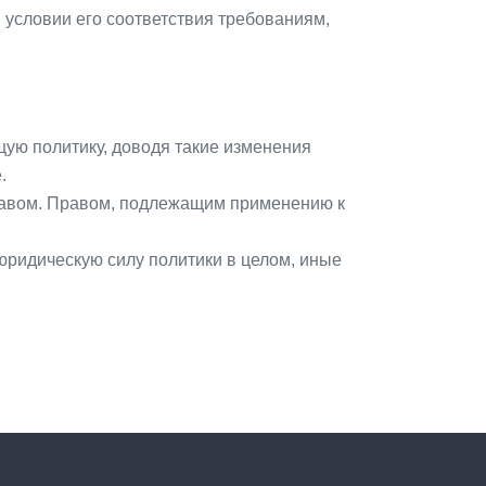
условии его соответствия требованиям,
щую политику, доводя такие изменения
.
правом. Правом, подлежащим применению к
юридическую силу политики в целом, иные