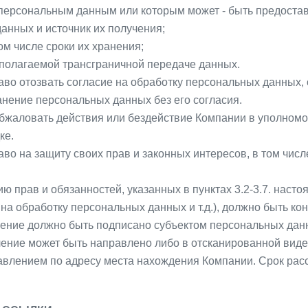
к персональным данным или которым может - быть предостав
анных и источник их получения;
ом числе сроки их хранения;
полагаемой трансграничной передаче данных.
аво отозвать согласие на обработку персональных данных,
нение персональных данных без его согласия.
обжаловать действия или бездействие Компании в уполномо
ке.
аво на защиту своих прав и законных интересов, в том чи
ю прав и обязанностей, указанных в пунктах 3.2-3.7. нас
на обработку персональных данных и т.д.), должно быть 
вление должно быть подписано субъектом персональных дан
ение может быть направлено либо в отсканированной виде 
равлением по адресу места нахождения Компании. Срок расс