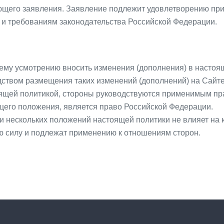
щего заявления. Заявление подлежит удовлетворению при 
и и требованиям законодательства Российской Федерации.
оему усмотрению вносить изменения (дополнения) в настоя
дством размещения таких изменений (дополнений) на Сайте
стоящей политикой, стороны руководствуются применимым 
его положения, является право Российской Федерации.
и нескольких положений настоящей политики не влияет на 
 силу и подлежат применению к отношениям сторон.